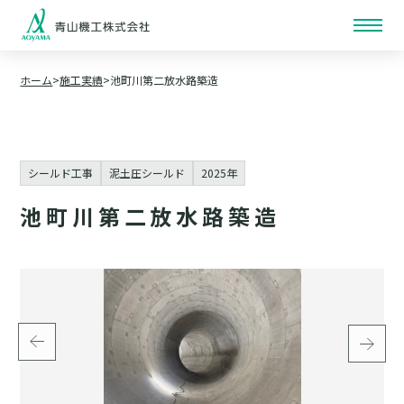
ホーム
施工実績
池町川第二放水路築造
シールド工事
泥土圧シールド
2025年
池町川第二放水路築造