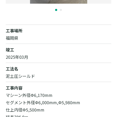
工事場所
福岡県
竣工
2025年03月
工法名
泥土圧シールド
工事内容
マシーン外径Φ6,170mm
セグメント外径Φ6,000mm,Φ5,980mm
仕上内径Φ5,500mm